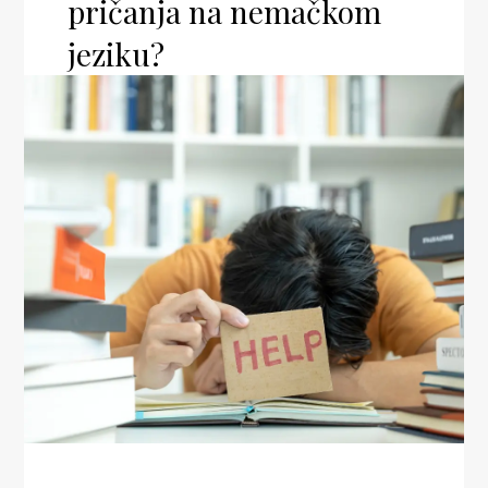
pričanja na nemačkom
jeziku?