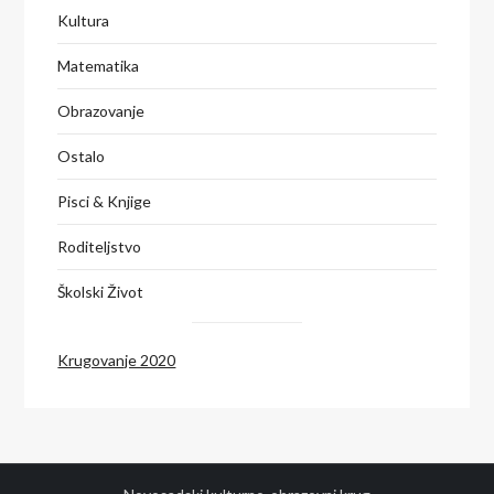
Kultura
Matematika
Obrazovanje
Ostalo
Pisci & Knjige
Roditeljstvo
Školski Život
Krugovanje 2020