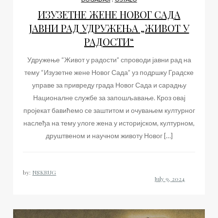
ИЗУЗЕТНЕ ЖЕНЕ НОВОГ САДА
ЈАВНИ РАД УДРУЖЕЊА „ЖИВОТ У
РАДОСТИ“
Удружење “Живот у радости” спроводи јавни рад на
тему “Изузетне жене Новог Сада” уз подршку Градске
управе за привреду града Новог Сада и сарадњу
Националне службе за запошљавање. Кроз овај
пројекат бавићемо се заштитом и очувањем културног
наслеђа на тему улоге жена у историјском, културном,
друштвеном и научном животу Новог […]
by:
NSKRUG