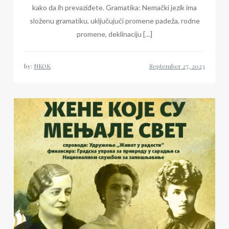
kako da ih prevaziđete. Gramatika: Nemački jezik ima
složenu gramatiku, uključujući promene padeža, rodne
promene, deklinaciju […]
by:
NKOK