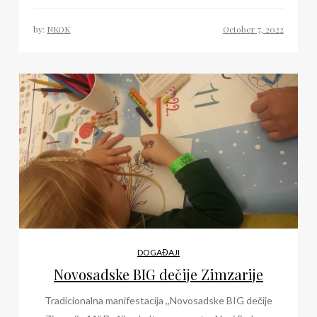
by:
NKOK
DOGAĐAJI
Novosadske BIG dečije Zimzarije
Tradicionalna manifestacija ,,Novosadske BIG dečije