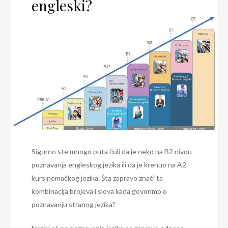
engleski?
Sigurno ste mnogo puta čuli da je neko na B2 nivou
poznavanja engleskog jezika ili da je krenuo na A2
kurs nemačkog jezika. Šta zapravo znači ta
kombinacija brojeva i slova kada govorimo o
poznavanju stranog jezika?