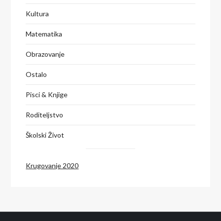
Kultura
Matematika
Obrazovanje
Ostalo
Pisci & Knjige
Roditeljstvo
Školski Život
Krugovanje 2020